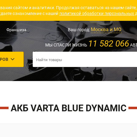
вания сайтом и аналитики. Продолжая оставаться на нашем сайте,
даете ознакомление с нашей
политикой обработки персональных 
Москва и МО
Ваш город:
Франшиза
11 582 066
МЫ СПАСЛИ ЖИЗНЬ
АВ
АРОВ
АКБ VARTA BLUE DYNAMIC