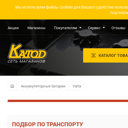
Мы используем файлы cookies для Вашего удобства пользо
подтверж
Акции
Магазины
Покупателям
Сервис
Отзывы
КАТАЛОГ ТОВ
Аккумуляторные батареи
Varta
ПО ТРАНСПОРТУ