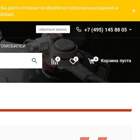
 Вы даёте согласие на обработку персональных данных и
данных.
+7 (495) 145 88 05
обратный звонок
ТОМОБИЛЕЙ
0
0
0
Корзина
пуста