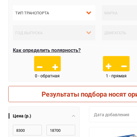
Как определить полярность?
0 - обратная
1 - прямая
Результаты подбора носят ор
Дата добавления
Цена (р.)