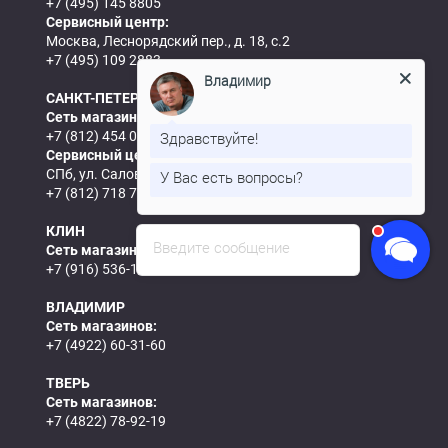
+7 (495) 145 8805
Сервисный центр:
Москва, Леснорядский пер., д. 18, с.2
+7 (495) 109 2883
Владимир
САНКТ-ПЕТЕРБУРГ
Сеть магазинов:
+7 (812) 454 0844
Здравствуйте!
Сервисный центр:
СПб, ул. Салова, д.57, корп.5
У Вас есть вопросы?
+7 (812) 718 7693
КЛИН
Введите сообщение
Сеть магазинов:
+7 (916) 536-15-61
ВЛАДИМИР
Сеть магазинов:
+7 (4922) 60-31-60
ТВЕРЬ
Сеть магазинов:
+7 (4822) 78-92-19