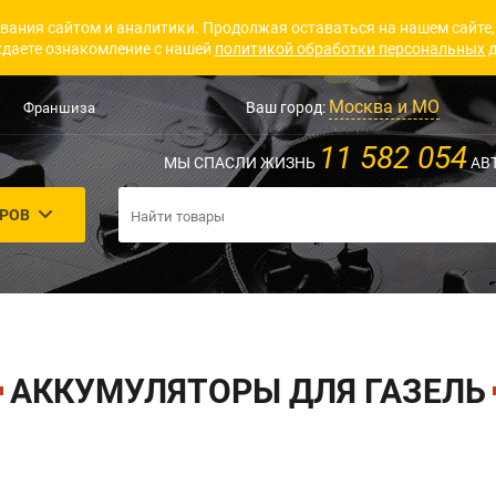
вания сайтом и аналитики. Продолжая оставаться на нашем сайте,
даете ознакомление с нашей
политикой обработки персональных 
Москва и МО
Ваш город:
Франшиза
11 582 054
МЫ СПАСЛИ ЖИЗНЬ
АВ
АРОВ
АККУМУЛЯТОРЫ ДЛЯ ГАЗЕЛЬ