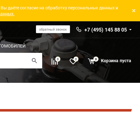
 Вы даёте согласие на обработку персональных данных и
данных.
+7 (495) 145 88 05
обратный звонок
ТОМОБИЛЕЙ
0
0
0
Корзина
пуста