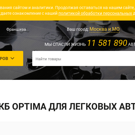
вания сайтом и аналитики. Продолжая оставаться на нашем сайте,
даете ознакомление с нашей
политикой обработки персональных 
Москва и МО
Ваш город:
Франшиза
11 581 890
МЫ СПАСЛИ ЖИЗНЬ
АВ
АРОВ
КБ OPTIMA ДЛЯ ЛЕГКОВЫХ АВ