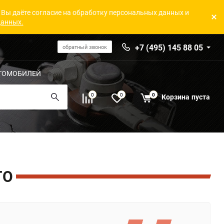
 Вы даёте согласие на обработку персональных данных и
данных.
+7 (495) 145 88 05
обратный звонок
ТОМОБИЛЕЙ
0
0
0
Корзина
пуста
ТО