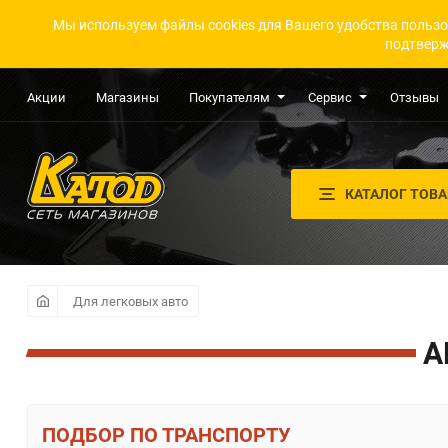
Мы используем файлы cookies для Вашего удобства пользо
подтверж
Акции
Магазины
Покупателям
Сервис
Отзывы
КАТАЛОГ ТОВ
Для легковых авто
А
ПО ТРАНСПОРТУ