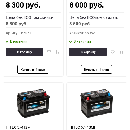
8 300
8 000
руб.
руб.
Цена без ECOном скидки:
Цена без ECOном скидки:
8 800
8 500
руб.
руб.
Артикул: 67071
Артикул: 66952
В наличии
В наличии
Добавить
Добавить
Добавить
Доба
В корзину
В корзину
в
к
в
к
избранное
сравнению
избранное
сравн
HITEC 57412MF
HITEC 57413MF