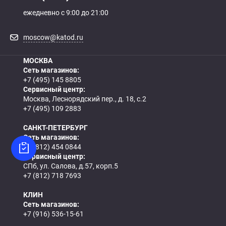
ежедневно с 9:00 до 21:00
moscow@katod.ru
МОСКВА
Сеть магазинов:
+7 (495) 145 8805
Сервисный центр:
Москва, Леснорядский пер., д. 18, с.2
+7 (495) 109 2883
САНКТ-ПЕТЕРБУРГ
Сеть магазинов:
+7 (812) 454 0844
Сервисный центр:
СПб, ул. Салова, д.57, корп.5
+7 (812) 718 7693
КЛИН
Сеть магазинов:
+7 (916) 536-15-61