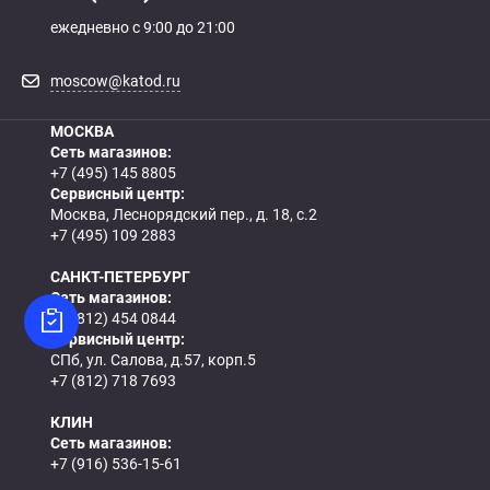
ежедневно с 9:00 до 21:00
moscow@katod.ru
МОСКВА
Сеть магазинов:
+7 (495) 145 8805
Сервисный центр:
Москва, Леснорядский пер., д. 18, с.2
+7 (495) 109 2883
САНКТ-ПЕТЕРБУРГ
Сеть магазинов:
+7 (812) 454 0844
Сервисный центр:
СПб, ул. Салова, д.57, корп.5
+7 (812) 718 7693
КЛИН
Сеть магазинов:
+7 (916) 536-15-61