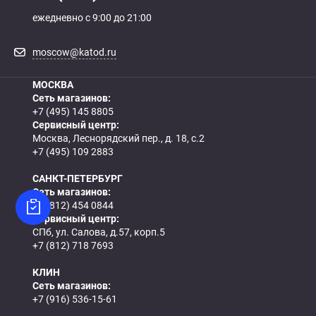
ежедневно с 9:00 до 21:00
moscow@katod.ru
МОСКВА
Сеть магазинов:
+7 (495) 145 8805
Сервисный центр:
Москва, Леснорядский пер., д. 18, с.2
+7 (495) 109 2883
САНКТ-ПЕТЕРБУРГ
Сеть магазинов:
+7 (812) 454 0844
Сервисный центр:
СПб, ул. Салова, д.57, корп.5
+7 (812) 718 7693
КЛИН
Сеть магазинов:
+7 (916) 536-15-61