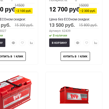
ть:
1
Полярность:
0
14500
15000
00
12 700
руб.
руб.
−2 100
−2 300
руб.
руб.
 ECOном скидки:
Цена без ECOном скидки:
0
13 500
15 300
15 800
руб.
руб.
руб.
руб.
63027
Артикул: 62439
ии
В наличии
Быстрый
Добавить
Добавить
Быстрый
Добавить
Добавить
НУ
В КОРЗИНУ
просмотр
в
к
просмотр
в
к
избранное
сравнению
избранное
сравнени