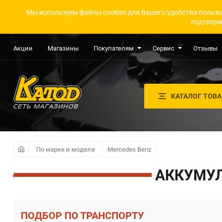
Мы используем файлы cookies для Вашего удобства пользо
подтверж
Акции
Магазины
Покупателям
Сервис
Отзывы
КАТАЛОГ ТОВ
По марке и модели
Mercedes Benz
АККУМУЛ
ПО ТРАНСПОРТУ