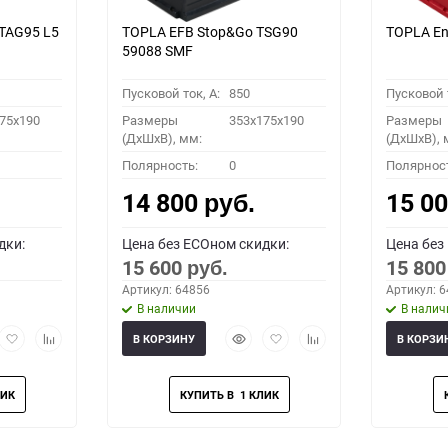
TAG95 L5
TOPLA EFB Stop&Go TSG90
TOPLA En
59088 SMF
Пусковой ток, A:
850
Пусковой т
75x190
Размеры
353x175x190
Размеры
(ДхШхВ), мм:
(ДхШхВ), 
Полярность:
0
Полярнос
14 800
15 0
руб.
дки:
Цена без ECOном скидки:
Цена без
15 600
15 80
руб.
Артикул: 64856
Артикул: 
В наличии
В налич
рый
Добавить
Добавить
Быстрый
Добавить
Добавить
В КОРЗИНУ
В КОРЗИ
мотр
в
к
просмотр
в
к
избранное
сравнению
избранное
сравнению