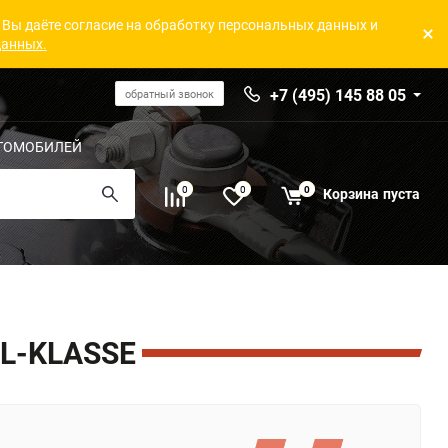
 Вы даёте согласие на обработку персональных данных и
данных.
+7 (495) 145 88 05
обратный звонок
ТОМОБИЛЕЙ
0
0
0
Корзина
пуста
L-KLASSE