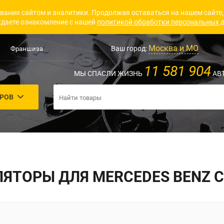
вания сайтом и аналитики. Продолжая оставаться на нашем сайте,
даете ознакомление с нашей
политикой обработки персональных 
Москва и МО
Ваш город:
Франшиза
11 581 904
МЫ СПАСЛИ ЖИЗНЬ
АВ
АРОВ
ЯТОРЫ ДЛЯ MERCEDES BENZ C