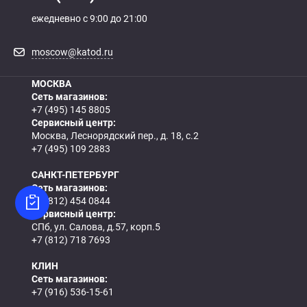
ежедневно с 9:00 до 21:00
moscow@katod.ru
МОСКВА
Сеть магазинов:
+7 (495) 145 8805
Сервисный центр:
Москва, Леснорядский пер., д. 18, с.2
+7 (495) 109 2883
САНКТ-ПЕТЕРБУРГ
Сеть магазинов:
+7 (812) 454 0844
Сервисный центр:
СПб, ул. Салова, д.57, корп.5
+7 (812) 718 7693
КЛИН
Сеть магазинов:
+7 (916) 536-15-61