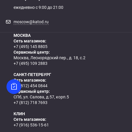
ежедневно с 9:00 до 21:00
moscow@katod.ru
МОСКВА
Сеть магазинов:
+7 (495) 145 8805
Сервисный центр:
Москва, Леснорядский пер., д. 18, с.2
+7 (495) 109 2883
САНКТ-ПЕТЕРБУРГ
Сеть магазинов:
+7 (812) 454 0844
Сервисный центр:
СПб, ул. Салова, д.57, корп.5
+7 (812) 718 7693
КЛИН
Сеть магазинов:
+7 (916) 536-15-61