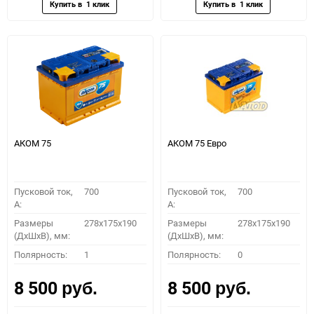
АКОМ 75
АКОМ 75 Евро
Пусковой ток,
700
Пусковой ток,
700
A:
A:
Размеры
278x175x190
Размеры
278x175x190
(ДхШхВ), мм:
(ДхШхВ), мм:
Полярность:
1
Полярность:
0
8 500
8 500
руб.
руб.