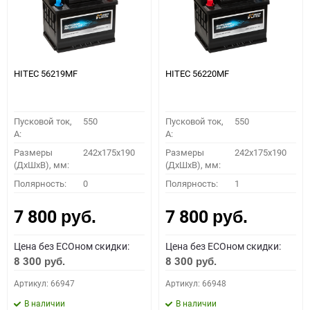
HITEC 56219MF
HITEC 56220MF
Пусковой ток,
550
Пусковой ток,
550
A:
A:
Размеры
242x175x190
Размеры
242x175x190
(ДхШхВ), мм:
(ДхШхВ), мм:
Полярность:
0
Полярность:
1
7 800
7 800
руб.
руб.
Цена без ECOном скидки:
Цена без ECOном скидки:
8 300
8 300
руб.
руб.
Артикул: 66947
Артикул: 66948
В наличии
В наличии