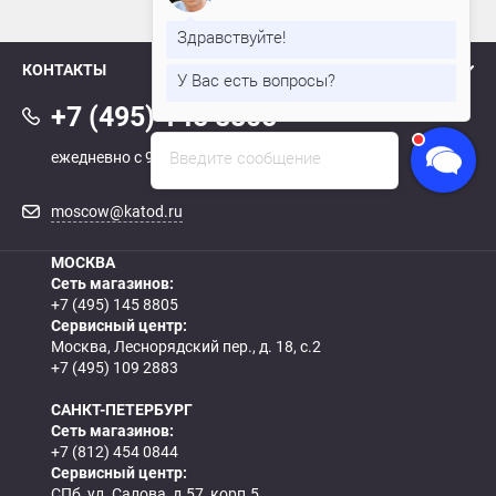
Здравствуйте!
наверх
У Вас есть вопросы?
КОНТАКТЫ
Андрей
печатает...
+7 (495) 145 8805
Введите сообщение
ежедневно с 9:00 до 21:00
moscow@katod.ru
МОСКВА
Сеть магазинов:
+7 (495) 145 8805
Сервисный центр:
Москва, Леснорядский пер., д. 18, с.2
+7 (495) 109 2883
САНКТ-ПЕТЕРБУРГ
Сеть магазинов:
+7 (812) 454 0844
Сервисный центр:
СПб, ул. Салова, д.57, корп.5