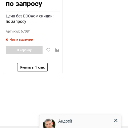
по запросу
Цена без ECOном скидки:
по запросу
Артикул: 67081
Нет в наличии
Добавить
Добавить
В корзину
в
к
избранное
сравнению
Андрей