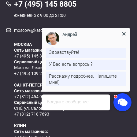
+7 (495) 145 8805
ежедневно с 9:00 до 21:00
moscow@katod.ru
Андрей
МОСКВА
Сеть магазинов:
Здравствуйте!
+7 (495) 145 8805
Сервисный центр:
У Вас есть вопросы?
Москва, Леснорядский пер., д. 18, с.2
+7 (495) 109 2883
Расскажу подробнее. Напишите
мне!)
САНКТ-ПЕТЕРБУРГ
Сеть магазинов:
+7 (812) 454 0844
Введите сообщение
Сервисный центр:
СПб, ул. Салова, д.57, корп.5
+7 (812) 718 7693
КЛИН
Сеть магазинов: