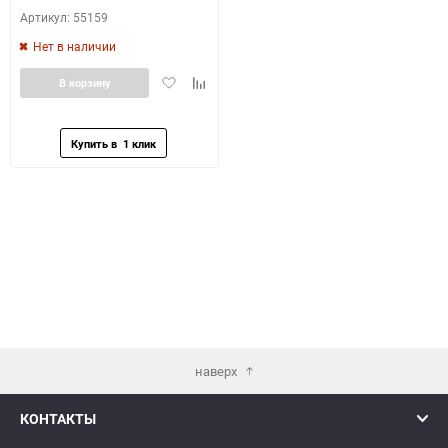
Артикул: 55159
Нет в наличии
Добавить
Добавить
В корзину
в
к
избранное
сравнению
наверх
КОНТАКТЫ