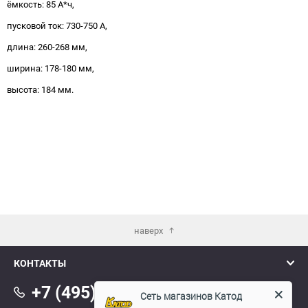
ёмкость: 85 А*ч,
пусковой ток: 730-750 А,
длина: 260-268 мм,
ширина: 178-180 мм,
высота: 184 мм.
наверх
КОНТАКТЫ
+7 (495) 145 8805
Сеть магазинов Катод