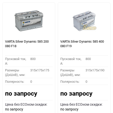
VARTA Silver Dynamic 585 200
VARTA Silver Dynamic 585 400
080 F18
080 F19
Пусковой ток,
800
Пусковой ток,
800
A:
A:
Размеры
315x175x175
Размеры
315x175x190
(ДхШхВ), мм:
(ДхШхВ), мм:
Полярность:
0
Полярность:
0
по запросу
по запросу
Цена без ECOном скидки:
Цена без ECOном скидки:
по запросу
по запросу