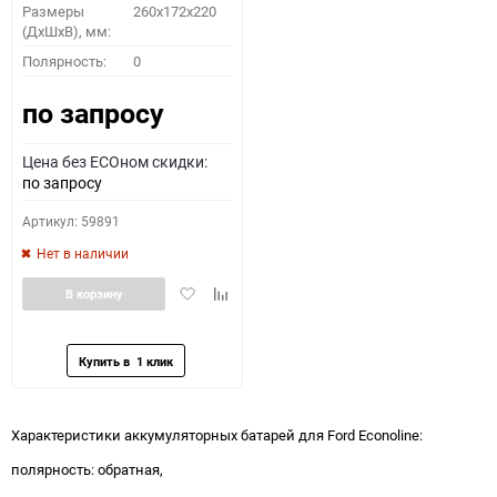
Размеры
260x172x220
(ДхШхВ), мм:
Полярность:
0
по запросу
Цена без ECOном скидки:
по запросу
Артикул: 59891
Нет в наличии
Добавить
Добавить
В корзину
в
к
избранное
сравнению
Характеристики аккумуляторных батарей для Ford Econoline:
полярность: обратная,