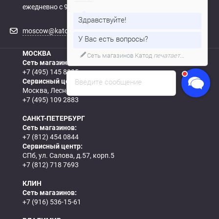
ежедневно с 9:00 до 21:00
Здравствуйте!
moscow@katod.ru
У Вас есть вопросы?
МОСКВА
Сеть магазинов Катод
печатает...
Сеть магазинов:
+7 (495) 145 8805
Сервисный центр:
Введите сообщение
Москва, Леснорядский пер., д. 18, с.2
+7 (495) 109 2883
САНКТ-ПЕТЕРБУРГ
Сеть магазинов:
+7 (812) 454 0844
Сервисный центр:
СПб, ул. Салова, д.57, корп.5
+7 (812) 718 7693
КЛИН
Сеть магазинов:
+7 (916) 536-15-61