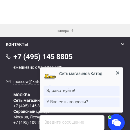
наверх
КОНТАКТЫ
+7 (495) 145 8805
ежедневно с 9:00 до 21:00
Сеть магазинов Катод
moscow@katod.ru
Здравствуйте!
МОСКВА
У Вас есть вопросы?
Сеть магазинов:
+7 (495) 145 8805
Сеть магазинов Катод
печатает...
Сервисный центр:
Москва, Леснорядский пер., д. 18, с.2
Введите сообщение
+7 (495) 109 2883