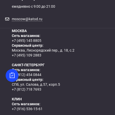
ежедневно с 9:00 до 21:00
moscow@katod.ru
МОСКВА
Сеть магазинов:
+7 (495) 145 8805
Сервисный центр:
Москва, Леснорядский пер., д. 18, с.2
+7 (495) 109 2883
САНКТ-ПЕТЕРБУРГ
Сеть магазинов:
+7 (812) 454 0844
Сервисный центр:
СПб, ул. Салова, д.57, корп.5
+7 (812) 718 7693
КЛИН
Сеть магазинов:
+7 (916) 536-15-61