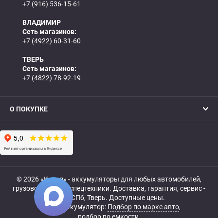
+7 (916) 536-15-61
ВЛАДИМИР
Сеть магазинов:
+7 (4922) 60-31-60
ТВЕРЬ
Сеть магазинов:
+7 (4822) 78-92-19
О ПОКУПКЕ
© 2026 «Катод» - аккумуляторы для любых автомобилей,
грузовой, мото- и спецтехники. Доставка, гарантия, сервис -
МСК, СПб, Тверь. Доступные цены.
Купить аккумулятор:
Подбор по марке авто
,
подбор по емкости.