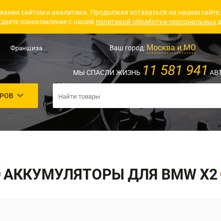
вания сайтом и аналитики. Продолжая оставаться на нашем сайте,
даете ознакомление с нашей
политикой обработки персональных 
Москва и МО
Ваш город:
Франшиза
11 581 941
МЫ СПАСЛИ ЖИЗНЬ
АВ
АРОВ
АККУМУЛЯТОРЫ ДЛЯ BMW X2