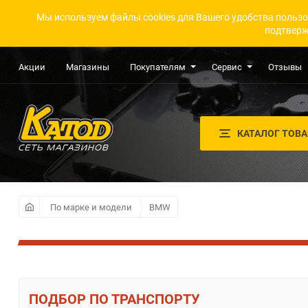
Мы используем файлы cookies для Вашего удобства пользо
подтверж
Акции
Магазины
Покупателям
Сервис
Отзывы
КАТАЛОГ ТОВ
По марке и модели
BMW
ПО ТРАНСПОРТУ