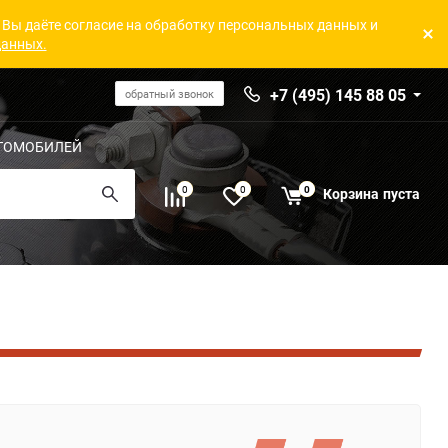
 Вы даёте согласие на обработку персональных данных и
данных.
+7 (495) 145 88 05
обратный звонок
ТОМОБИЛЕЙ
0
0
0
Корзина
пуста