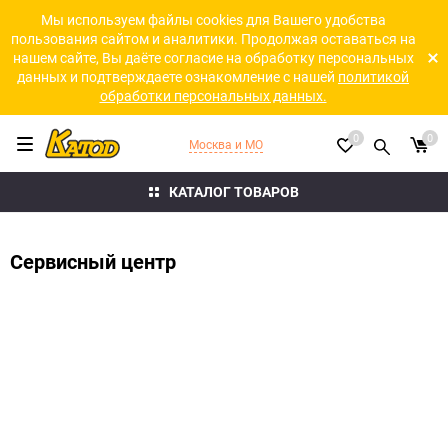
Мы используем файлы cookies для Вашего удобства
пользования сайтом и аналитики. Продолжая оставаться на
нашем сайте, Вы даёте согласие на обработку персональных
данных и подтверждаете ознакомление с нашей
политикой
обработки персональных данных.
0
0
Москва и МО
КАТАЛОГ ТОВАРОВ
Сервисный центр