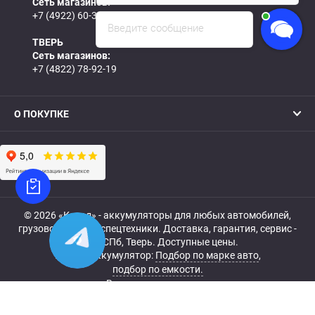
Сеть магазинов:
+7 (4922) 60-31-60
Введите сообщение
ТВЕРЬ
Сеть магазинов:
+7 (4822) 78-92-19
О ПОКУПКЕ
© 2026 «Катод» - аккумуляторы для любых автомобилей,
грузовой, мото- и спецтехники. Доставка, гарантия, сервис -
МСК, СПб, Тверь. Доступные цены.
Купить аккумулятор:
Подбор по марке авто
,
подбор по емкости.
Все права защищены.
Belka.info — Создание и продвижение сайта