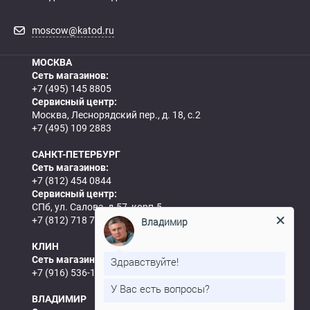
moscow@katod.ru
МОСКВА
Сеть магазинов:
+7 (495) 145 8805
Сервисный центр:
Москва, Леснорядский пер., д. 18, с.2
+7 (495) 109 2883
САНКТ-ПЕТЕРБУРГ
Сеть магазинов:
+7 (812) 454 0844
Сервисный центр:
СПб, ул. Салова, д.57, корп.5
+7 (812) 718 7693
Владимир
КЛИН
Сеть магазинов:
Здравствуйте!
+7 (916) 536-15-61
У Вас есть вопросы?
ВЛАДИМИР