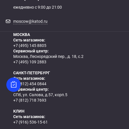
ежедневно с 9:00 до 21:00
moscow@katod.ru
МОСКВА
Сеть магазинов:
+7 (495) 145 8805
Сервисный центр:
Москва, Леснорядский пер., д. 18, с.2
+7 (495) 109 2883
САНКТ-ПЕТЕРБУРГ
Сеть магазинов:
+7 (812) 454 0844
Сервисный центр:
СПб, ул. Салова, д.57, корп.5
+7 (812) 718 7693
КЛИН
Сеть магазинов:
+7 (916) 536-15-61