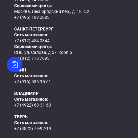
Сервисный центр:
Москва, Леснорядский пер., д. 18, с.2
+7 (495) 109 2883
САНКТ-ПЕТЕРБУРГ
Сеть магазинов:
+7 (812) 454 0844
Сервисный центр:
СПб, ул. Салова, д.57, корп.5
+7 (812) 718 7693
КЛИН
Сеть магазинов:
+7 (916) 536-15-61
ВЛАДИМИР
Сеть магазинов:
+7 (4922) 60-31-60
ТВЕРЬ
Сеть магазинов:
+7 (4822) 78-92-19