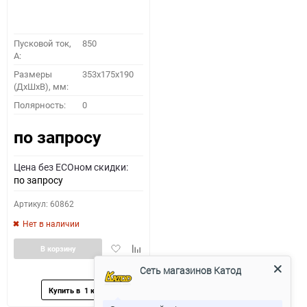
Пусковой ток,
850
A:
Размеры
353x175x190
(ДхШхВ), мм:
Полярность:
0
по запросу
Цена без ECOном скидки:
по запросу
Артикул: 60862
Нет в наличии
Добавить
Добавить
В корзину
в
к
Сеть магазинов Катод
избранное
сравнению