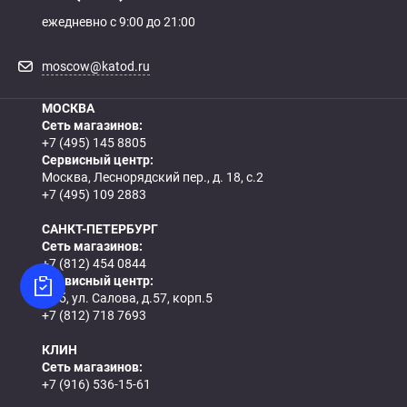
ежедневно с 9:00 до 21:00
moscow@katod.ru
МОСКВА
Сеть магазинов:
+7 (495) 145 8805
Сервисный центр:
Москва, Леснорядский пер., д. 18, с.2
+7 (495) 109 2883
САНКТ-ПЕТЕРБУРГ
Сеть магазинов:
+7 (812) 454 0844
Сервисный центр:
СПб, ул. Салова, д.57, корп.5
+7 (812) 718 7693
КЛИН
Сеть магазинов:
+7 (916) 536-15-61