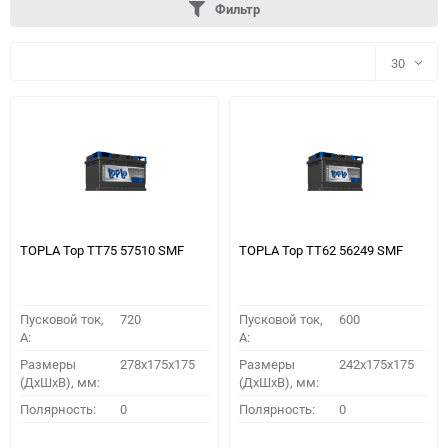
Фильтр
30
30
60
90
150
TOPLA Top TT75 57510 SMF
TOPLA Top TT62 56249 SMF
Пусковой ток,
720
Пусковой ток,
600
A:
A:
Размеры
278x175x175
Размеры
242x175x175
(ДхШхВ), мм:
(ДхШхВ), мм:
ПОДОБРАТЬ
Полярность:
0
Полярность:
0