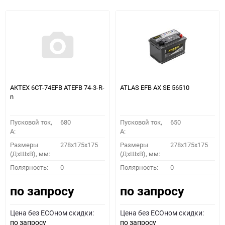
АКТЕХ 6СТ-74EFB ATEFB 74-3-R-
ATLAS EFB AX SE 56510
n
Пусковой ток,
680
Пусковой ток,
650
A:
A:
Размеры
278x175x175
Размеры
278x175x175
(ДхШхВ), мм:
(ДхШхВ), мм:
Полярность:
0
Полярность:
0
по запросу
по запросу
Цена без ECOном скидки:
Цена без ECOном скидки:
по запросу
по запросу