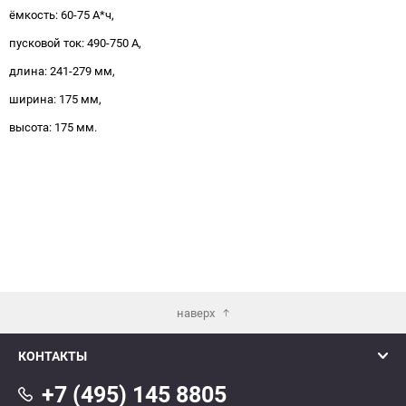
ёмкость: 60-75 А*ч,
пусковой ток: 490-750 А,
длина: 241-279 мм,
ширина: 175 мм,
высота: 175 мм.
наверх
КОНТАКТЫ
+7 (495) 145 8805