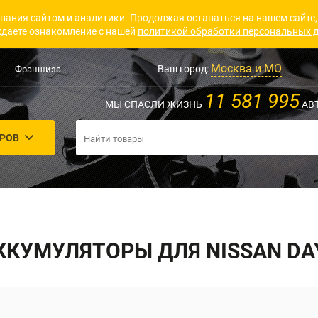
вания сайтом и аналитики. Продолжая оставаться на нашем сайте,
даете ознакомление с нашей
политикой обработки персональных 
Москва и МО
Ваш город:
Франшиза
11 581 995
МЫ СПАСЛИ ЖИЗНЬ
АВ
АРОВ
ККУМУЛЯТОРЫ ДЛЯ NISSAN DA