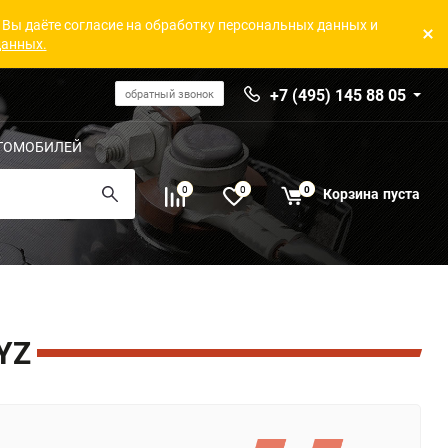
 Вы даёте согласие на обработку персональных данных и
данных.
+7 (495) 145 88 05
обратный звонок
ТОМОБИЛЕЙ
0
0
0
Корзина
пуста
YZ