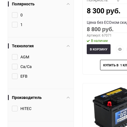
Полярность:
0
Полярность
8 300
руб.
0
Цена без ECOном ски
1
8 800
руб.
Артикул: 67071
В наличии
Технология
Быст
В КОРЗИНУ
прос
AGM
Ca/Ca
EFB
Производитель
HITEC