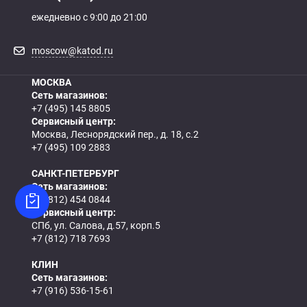
ежедневно с 9:00 до 21:00
moscow@katod.ru
МОСКВА
Сеть магазинов:
+7 (495) 145 8805
Сервисный центр:
Москва, Леснорядский пер., д. 18, с.2
+7 (495) 109 2883
САНКТ-ПЕТЕРБУРГ
Сеть магазинов:
+7 (812) 454 0844
Сервисный центр:
СПб, ул. Салова, д.57, корп.5
+7 (812) 718 7693
КЛИН
Сеть магазинов:
+7 (916) 536-15-61