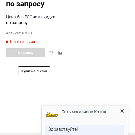
по запросу
Цена без ECOном скидки:
по запросу
Артикул: 67081
Нет в наличии
Добавить
Добавить
В корзину
в
к
избранное
сравнению
Сеть магазинов Катод
Здравствуйте!