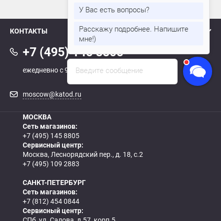
наверх
У Вас есть вопросы?
Расскажу подробнее. Напишите
КОНТАКТЫ
мне!)
+7 (495) 145 8805
Введите сообщение
ежедневно с 9:00 до 21:00
moscow@katod.ru
МОСКВА
Сеть магазинов:
+7 (495) 145 8805
Сервисный центр:
Москва, Леснорядский пер., д. 18, с.2
+7 (495) 109 2883
САНКТ-ПЕТЕРБУРГ
Сеть магазинов:
+7 (812) 454 0844
Сервисный центр:
СПб, ул. Салова, д.57, корп.5