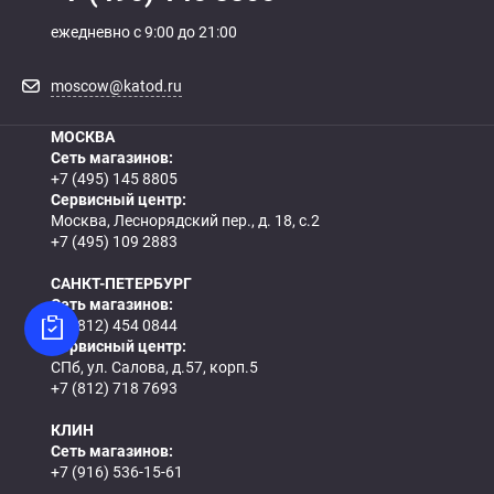
ежедневно с 9:00 до 21:00
moscow@katod.ru
МОСКВА
Сеть магазинов:
+7 (495) 145 8805
Сервисный центр:
Москва, Леснорядский пер., д. 18, с.2
+7 (495) 109 2883
САНКТ-ПЕТЕРБУРГ
Сеть магазинов:
+7 (812) 454 0844
Сервисный центр:
СПб, ул. Салова, д.57, корп.5
+7 (812) 718 7693
КЛИН
Сеть магазинов:
+7 (916) 536-15-61