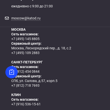
ежедневно с 9:00 до 21:00
moscow@katod.ru
МОСКВА
Сеть магазинов:
+7 (495) 145 8805
Сервисный центр:
Москва, Леснорядский пер., д. 18, с.2
+7 (495) 109 2883
САНКТ-ПЕТЕРБУРГ
Сеть магазинов:
+7 (812) 454 0844
Сервисный центр:
СПб, ул. Салова, д.57, корп.5
+7 (812) 718 7693
КЛИН
Сеть магазинов:
+7 (916) 536-15-61