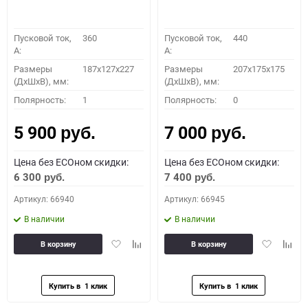
Пусковой ток,
360
Пусковой ток,
440
A:
A:
Размеры
187x127x227
Размеры
207x175x175
(ДхШхВ), мм:
(ДхШхВ), мм:
Полярность:
1
Полярность:
0
5 900
7 000
руб.
руб.
Цена без ECOном скидки:
Цена без ECOном скидки:
6 300
7 400
руб.
руб.
Артикул: 66940
Артикул: 66945
В наличии
В наличии
Добавить
Добавить
Добавить
Доба
В корзину
В корзину
в
к
в
к
избранное
сравнению
избранное
сравн