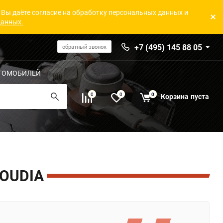
 Вы даёте согласие на обработку персональных данных и
данных.
+7 (495) 145 88 05
обратный звонок
ТОМОБИЛЕЙ
0
0
0
Корзина
пуста
OUDIA