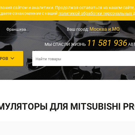
вания сайтом и аналитики. Продолжая оставаться на нашем сайте,
даете ознакомление с нашей
политикой обработки персональных 
Москва и МО
Ваш город:
Франшиза
11 581 936
МЫ СПАСЛИ ЖИЗНЬ
АВ
АРОВ
МУЛЯТОРЫ ДЛЯ MITSUBISHI PR