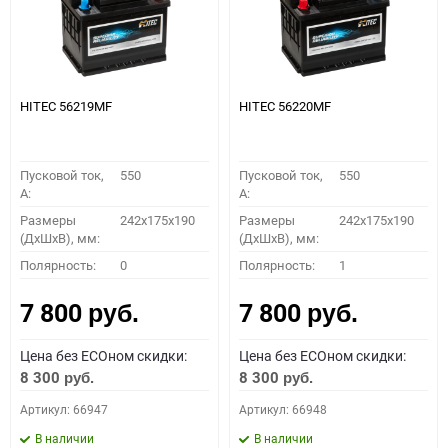
HITEC 56219MF
HITEC 56220MF
Пусковой ток,
550
Пусковой ток,
550
A:
A:
Размеры
242x175x190
Размеры
242x175x190
(ДхШхВ), мм:
(ДхШхВ), мм:
Полярность:
0
Полярность:
1
7 800
7 800
руб.
руб.
Цена без ECOном скидки:
Цена без ECOном скидки:
8 300
8 300
руб.
руб.
Артикул: 66947
Артикул: 66948
В наличии
В наличии