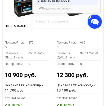
У Вас есть вопросы?
Владимир
печатает...
Введите сообщение
HITEC 60044MF
HITEC 61042MF
Пусковой ток,
870
Пусковой ток,
960
A:
A:
Размеры
353x175x190
Размеры
393x175x190
(ДхШхВ), мм:
(ДхШхВ), мм:
Полярность:
0
Полярность:
0
10 900
12 300
руб.
руб.
Цена без ECOном скидки:
Цена без ECOном скидки:
11 700
13 100
руб.
руб.
Артикул: 66954
Артикул: 66955
В наличии
В наличии