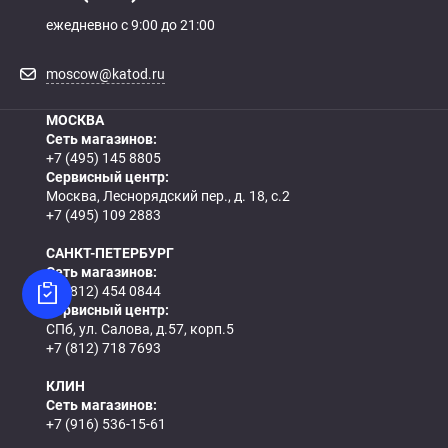
ежедневно с 9:00 до 21:00
moscow@katod.ru
МОСКВА
Сеть магазинов:
+7 (495) 145 8805
Сервисный центр:
Москва, Леснорядский пер., д. 18, с.2
+7 (495) 109 2883
САНКТ-ПЕТЕРБУРГ
Сеть магазинов:
+7 (812) 454 0844
Сервисный центр:
СПб, ул. Салова, д.57, корп.5
+7 (812) 718 7693
КЛИН
Сеть магазинов:
+7 (916) 536-15-61