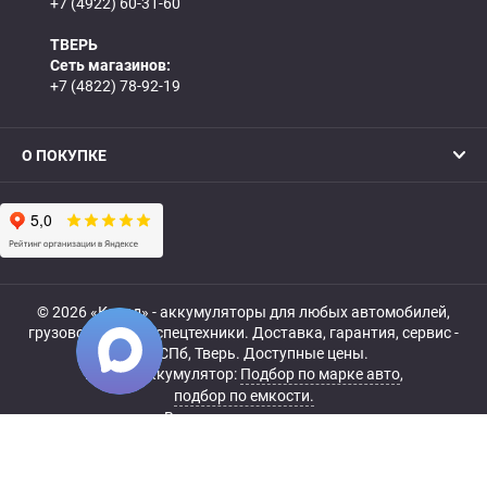
+7 (4922) 60-31-60
ТВЕРЬ
Сеть магазинов:
+7 (4822) 78-92-19
О ПОКУПКЕ
© 2026 «Катод» - аккумуляторы для любых автомобилей,
грузовой, мото- и спецтехники. Доставка, гарантия, сервис -
МСК, СПб, Тверь. Доступные цены.
Купить аккумулятор:
Подбор по марке авто
,
подбор по емкости.
Все права защищены.
Belka.info — Создание и продвижение сайта