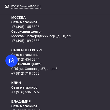
moscow@katod.ru
МОСКВА
Сеть магазинов:
+7 (495) 145 8805
Сервисный центр:
Москва, Леснорядский пер., д. 18, с.2
+7 (495) 109 2883
САНКТ-ПЕТЕРБУРГ
Сеть магазинов:
+7 (812) 454 0844
Сервисный центр:
СПб, ул. Салова, д.57, корп.5
+7 (812) 718 7693
КЛИН
Сеть магазинов:
+7 (916) 536-15-61
ВЛАДИМИР
Сеть магазинов: