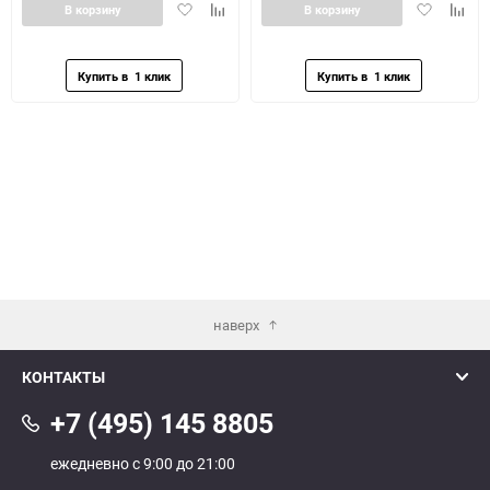
Добавить
Добавить
Добавить
Доба
В корзину
В корзину
в
к
в
к
избранное
сравнению
избранное
сравн
наверх
КОНТАКТЫ
+7 (495) 145 8805
ежедневно с 9:00 до 21:00