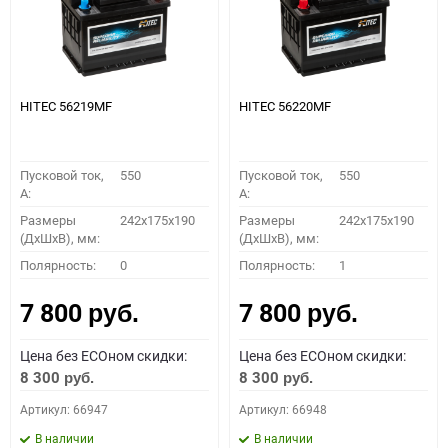
HITEC 56219MF
HITEC 56220MF
Пусковой ток,
550
Пусковой ток,
550
A:
A:
Размеры
242x175x190
Размеры
242x175x190
(ДхШхВ), мм:
(ДхШхВ), мм:
Полярность:
0
Полярность:
1
7 800
7 800
руб.
руб.
Цена без ECOном скидки:
Цена без ECOном скидки:
8 300
8 300
руб.
руб.
Артикул: 66947
Артикул: 66948
В наличии
В наличии