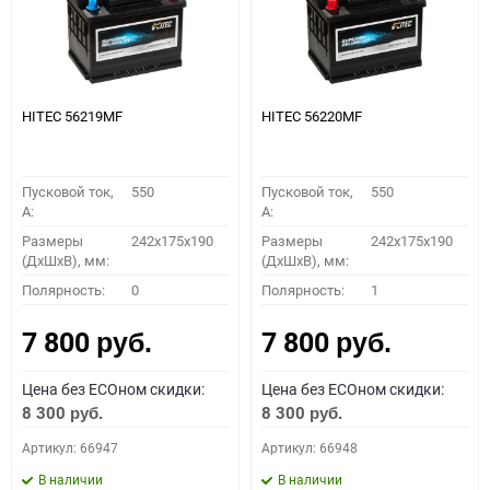
HITEC 56219MF
HITEC 56220MF
Пусковой ток,
550
Пусковой ток,
550
A:
A:
Размеры
242x175x190
Размеры
242x175x190
(ДхШхВ), мм:
(ДхШхВ), мм:
Полярность:
0
Полярность:
1
7 800
7 800
руб.
руб.
Цена без ECOном скидки:
Цена без ECOном скидки:
8 300
8 300
руб.
руб.
Артикул: 66947
Артикул: 66948
В наличии
В наличии