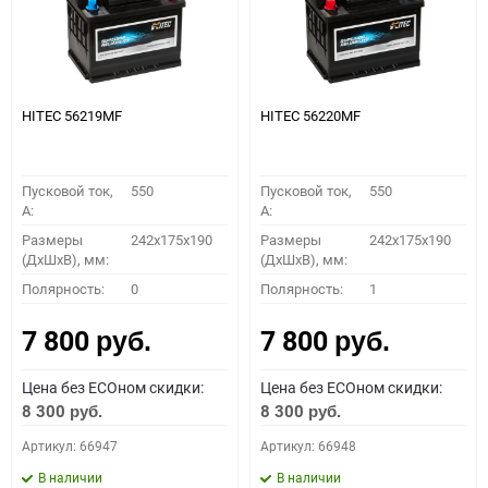
HITEC 56219MF
HITEC 56220MF
Пусковой ток,
550
Пусковой ток,
550
A:
A:
Размеры
242x175x190
Размеры
242x175x190
(ДхШхВ), мм:
(ДхШхВ), мм:
Полярность:
0
Полярность:
1
7 800
7 800
руб.
руб.
Цена без ECOном скидки:
Цена без ECOном скидки:
8 300
8 300
руб.
руб.
Артикул: 66947
Артикул: 66948
В наличии
В наличии