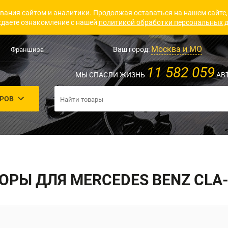
вания сайтом и аналитики. Продолжая оставаться на нашем сайте,
даете ознакомление с нашей
политикой обработки персональных 
Москва и МО
Ваш город:
Франшиза
11 582 059
МЫ СПАСЛИ ЖИЗНЬ
АВ
АРОВ
РЫ ДЛЯ MERCEDES BENZ CLA