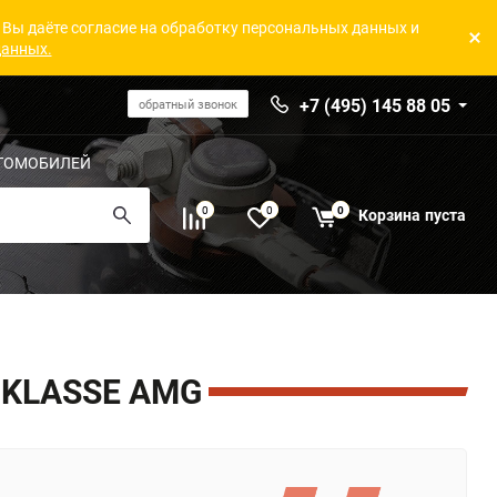
 Вы даёте согласие на обработку персональных данных и
данных.
+7 (495) 145 88 05
обратный звонок
ТОМОБИЛЕЙ
0
0
0
Корзина
пуста
-KLASSE AMG