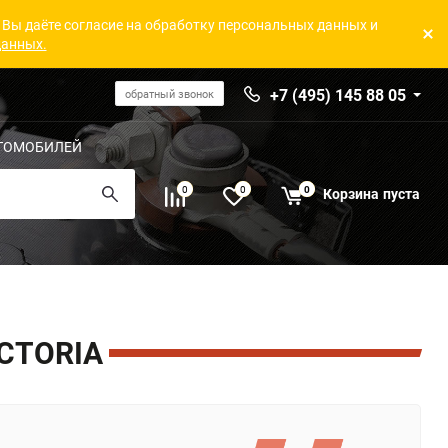
 Вы даёте согласие на обработку персональных данных и
данных.
+7 (495) 145 88 05
обратный звонок
ТОМОБИЛЕЙ
0
0
0
Корзина
пуста
CTORIA