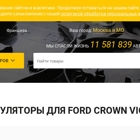
вания сайтом и аналитики. Продолжая оставаться на нашем сайте,
даете ознакомление с нашей
политикой обработки персональных 
Москва и МО
Ваш город:
Франшиза
11 581 839
МЫ СПАСЛИ ЖИЗНЬ
АВ
АРОВ
УЛЯТОРЫ ДЛЯ FORD CROWN VI