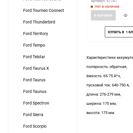
Артикул: 67741
Нет в наличии
Ford Tourneo Connect
Быст
В КОРЗИНУ
прос
Ford Thunderbird
Ford Territory
Ford Tempo
Ford Telstar
Характеристики аккумулят
полярность: обратная,
Ford Taurus X
ёмкость: 65-75 А*ч,
Ford Taurus
пусковой ток: 640-750 А,
Ford Taunus
длина: 276-279 мм,
Ford Spectron
ширина: 175 мм,
высота: 175 мм.
Ford Sierra
Ford Scorpio