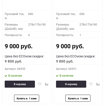
Пусковой ток,
690
Пусковой ток,
690
A:
A:
Размеры
278x175x190
Размеры
278x175x190
(ДхШхВ), мм:
(ДхШхВ), мм:
Полярность:
0
Полярность:
1
9 000
9 000
руб.
руб.
Цена без ECOном скидки:
Цена без ECOном скидки:
9 800
9 800
руб.
руб.
Артикул: 66950
Артикул: 66951
В наличии
В наличии
Добавить
Добавить
Добавить
Доба
В корзину
В корзину
в
к
в
к
избранное
сравнению
избранное
сравн