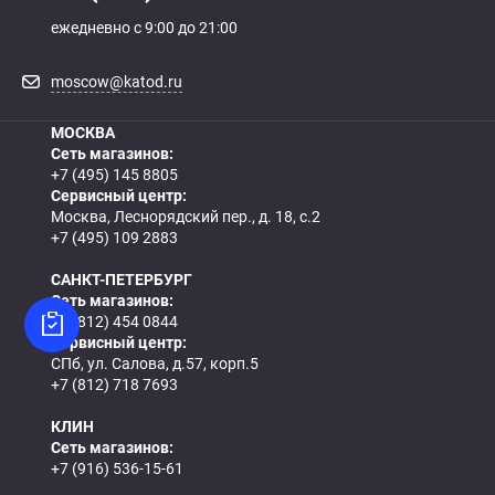
ежедневно с 9:00 до 21:00
moscow@katod.ru
МОСКВА
Сеть магазинов:
+7 (495) 145 8805
Сервисный центр:
Москва, Леснорядский пер., д. 18, с.2
+7 (495) 109 2883
САНКТ-ПЕТЕРБУРГ
Сеть магазинов:
+7 (812) 454 0844
Сервисный центр:
СПб, ул. Салова, д.57, корп.5
+7 (812) 718 7693
КЛИН
Сеть магазинов:
+7 (916) 536-15-61