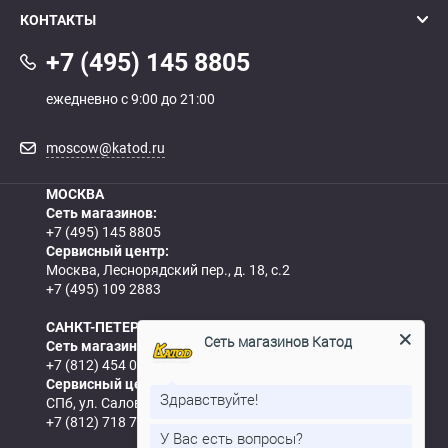
КОНТАКТЫ
+7 (495) 145 8805
ежедневно с 9:00 до 21:00
moscow@katod.ru
МОСКВА
Сеть магазинов:
+7 (495) 145 8805
Сервисный центр:
Москва, Леснорядский пер., д. 18, с.2
+7 (495) 109 2883
САНКТ-ПЕТЕРБУРГ
Сеть магазинов Катод
Сеть магазинов:
+7 (812) 454 0844
Сервисный центр:
Здравствуйте!
СПб, ул. Салова, д.57, корп.5
+7 (812) 718 7693
У Вас есть вопросы?