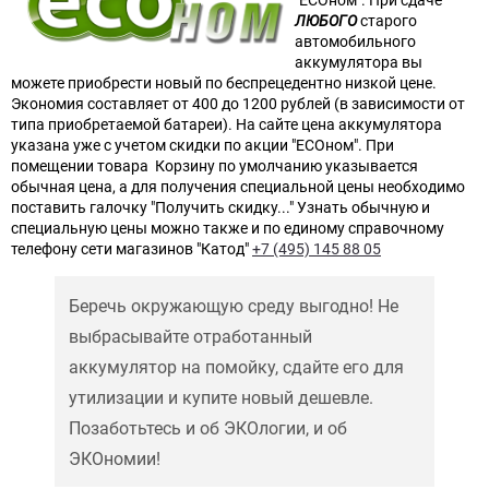
ЛЮБОГО
старого
автомобильного
аккумулятора вы
можете приобрести новый по беспрецедентно низкой цене.
Экономия составляет от 400 до 1200 рублей (в зависимости от
типа приобретаемой батареи). На сайте цена аккумулятора
указана уже с учетом скидки по акции "ECOном". При
помещении товара Корзину по умолчанию указывается
обычная цена, а для получения специальной цены необходимо
поставить галочку "Получить скидку..." Узнать обычную и
специальную цены можно также и по единому справочному
телефону сети магазинов "Катод"
+7 (495) 145 88 05
Беречь окружающую среду выгодно! Не
выбрасывайте отработанный
аккумулятор на помойку, сдайте его для
утилизации и купите новый дешевле.
Позаботьтесь и об ЭКОлогии, и об
ЭКОномии!