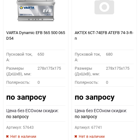
VARTA Dynamic EFB 565 500 065
АКТЕХ 6СТ-74EFB ATEFB 74-3-R-
D54
n
Пусковой ток,
650
Пусковой ток,
680
A:
A:
Размеры
278x175x175
Размеры
278x175x175
(ДхШхВ), мм:
(ДхШхВ), мм:
Полярность:
0
Полярность:
0
по запросу
по запросу
Цена без ECOном скидки:
Цена без ECOном скидки:
по запросу
по запросу
Артикул: 57643
Артикул: 67741
Нет в наличии
Нет в наличии