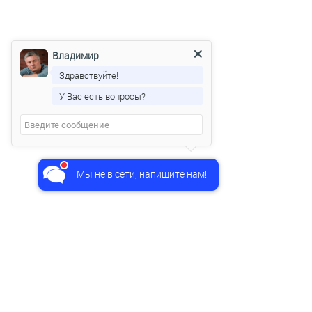
Владимир
Здравствуйте!
У Вас есть вопросы?
Владимир
печатает...
Мы не в сети, напишите нам!