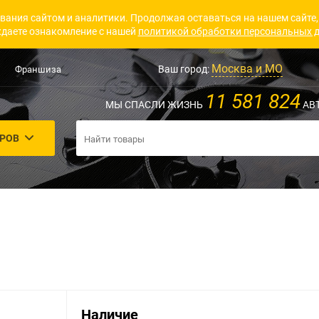
вания сайтом и аналитики. Продолжая оставаться на нашем сайте,
даете ознакомление с нашей
политикой обработки персональных 
Москва и МО
Ваш город:
Франшиза
11 581 824
МЫ СПАСЛИ ЖИЗНЬ
АВ
АРОВ
Наличие