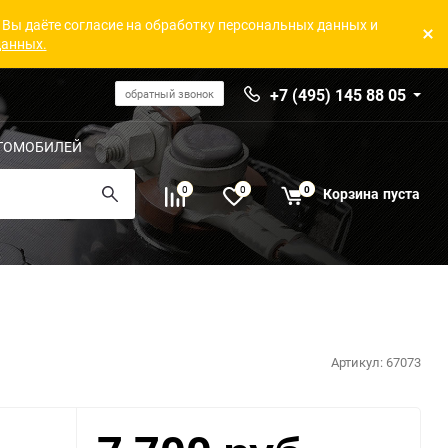
 Вы даёте согласие на обработку персональных данных и
данных.
+7 (495) 145 88 05
обратный звонок
ТОМОБИЛЕЙ
0
0
0
Корзина
пуста
Артикул:
67073