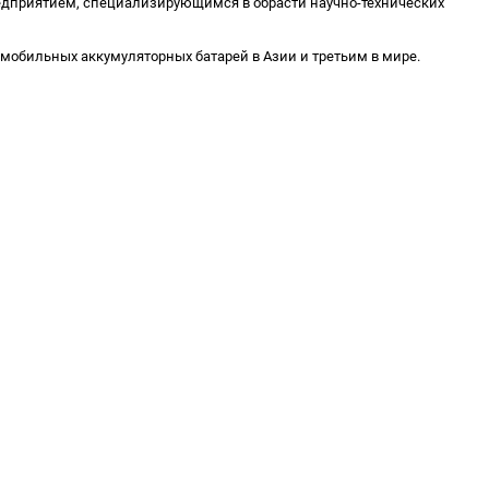
 предприятием, специализирующимся в обрасти научно-технических
томобильных аккумуляторных батарей в Азии и третьим в мире.