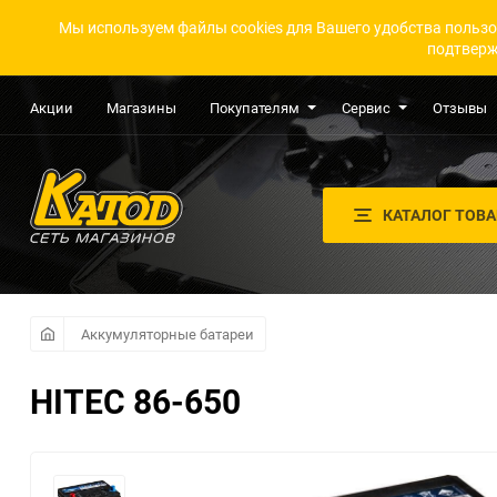
Мы используем файлы cookies для Вашего удобства пользо
подтверж
Акции
Магазины
Покупателям
Сервис
Отзывы
КАТАЛОГ ТОВ
Аккумуляторные батареи
HITEC 86-650