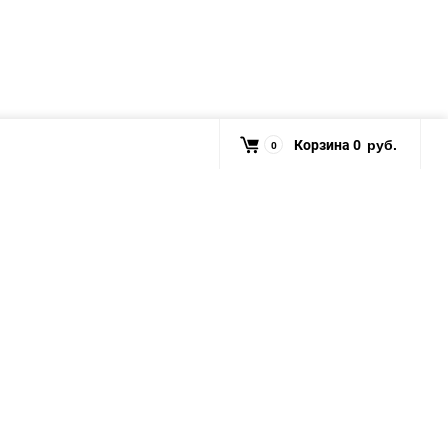
Корзина
0
0
руб.
ки