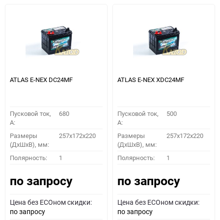
ATLAS E-NEX DC24MF
ATLAS E-NEX XDC24MF
Пусковой ток,
680
Пусковой ток,
500
A:
A:
Размеры
257x172x220
Размеры
257x172x220
(ДхШхВ), мм:
(ДхШхВ), мм:
Полярность:
1
Полярность:
1
по запросу
по запросу
Цена без ECOном скидки:
Цена без ECOном скидки:
по запросу
по запросу