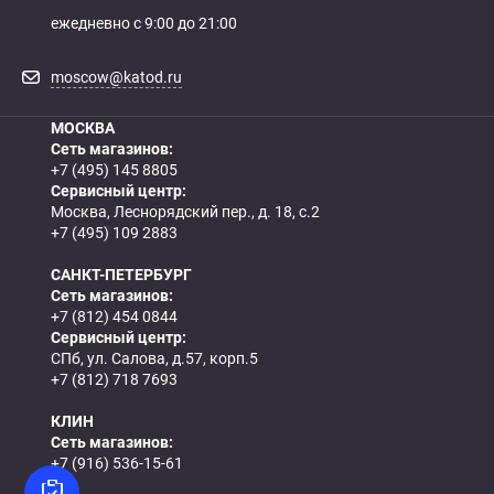
ежедневно с 9:00 до 21:00
moscow@katod.ru
МОСКВА
Сеть магазинов:
+7 (495) 145 8805
Сервисный центр:
Москва, Леснорядский пер., д. 18, с.2
+7 (495) 109 2883
САНКТ-ПЕТЕРБУРГ
Сеть магазинов:
+7 (812) 454 0844
Сервисный центр:
СПб, ул. Салова, д.57, корп.5
+7 (812) 718 7693
КЛИН
Сеть магазинов:
+7 (916) 536-15-61