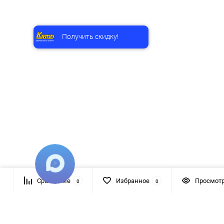
Получить скидку!
Сравнение
Избранное
Просмот
0
0