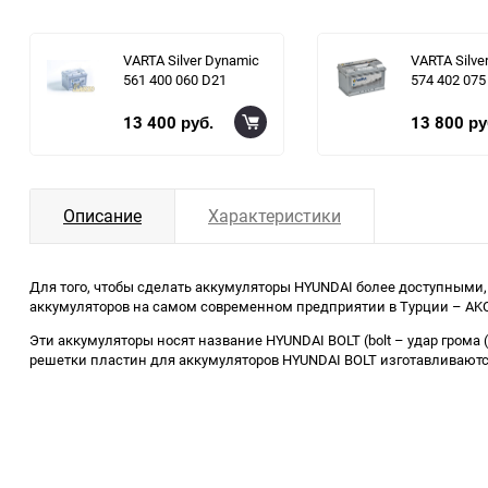
VARTA Silver Dynamic
VARTA Silve
561 400 060 D21
574 402 075
13 400
13 800
руб.
ру
Описание
Характеристики
Для того, чтобы сделать аккумуляторы HYUNDAI более доступными,
аккумуляторов на самом современном предприятии в Турции – AKO
Эти аккумуляторы носят название HYUNDAI BOLT (bolt – удар грома
решетки пластин для аккумуляторов HYUNDAI BOLT изготавливаютс