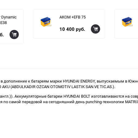
r Dynamic
АКОМ +EFB 75
 E38
10 400
руб.
б.
 в дополнение к батареям марки HYUNDAI ENERGY, выпускаемым в Южной
 AKU (ABDULKADIR OZCAN OTOMOTIV LASTIK SAN.VE TIC.AS.).
 (англ.)). Аккумуляторные батареи HYUNDAI BOLT изготавливаются на с
я по самой передовой на сегодняшний день punching-технологии MATRI