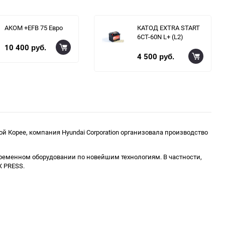
АКОМ +EFB 75 Евро
КАТОД EXTRA START
6СТ-60N L+ (L2)
10 400
руб.
4 500
руб.
 Корее, компания Hyundai Corporation
организовала производство
овременном оборудовании по новейшим технологиям. В частности,
X PRESS.