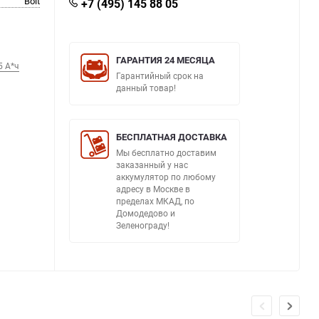
Bolt
+7 (495) 145 88 05
ГАРАНТИЯ 24 МЕСЯЦА
5 А*ч
Гарантийный срок на
данный товар!
БЕСПЛАТНАЯ ДОСТАВКА
Мы бесплатно доставим
заказанный у нас
аккумулятор по любому
адресу в Москве в
пределах МКАД, по
Домодедово и
Зеленограду!