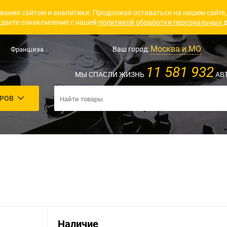
вания сайтом и аналитики. Продолжая оставаться на нашем сайте,
даете ознакомление с нашей
политикой обработки персональных 
Москва и МО
Ваш город:
Франшиза
11 581 932
МЫ СПАСЛИ ЖИЗНЬ
АВ
АРОВ
Наличие