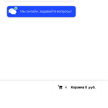
Мы онлайн, задавайте вопросы!
Корзина
0
0
руб.