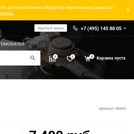
 Вы даёте согласие на обработку персональных данных и
данных.
+7 (495) 145 88 05
обратный звонок
ТОМОБИЛЕЙ
0
0
0
Корзина
пуста
Артикул:
66665