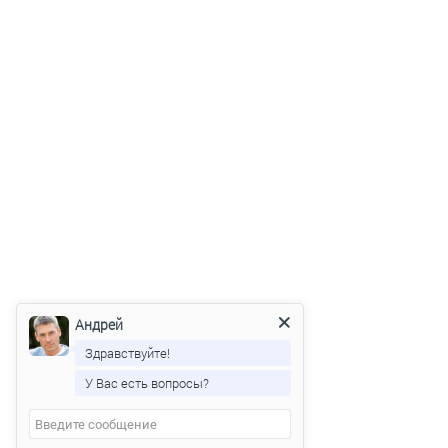
Андрей
Здравствуйте!
У Вас есть вопросы?
Андрей
печатает...