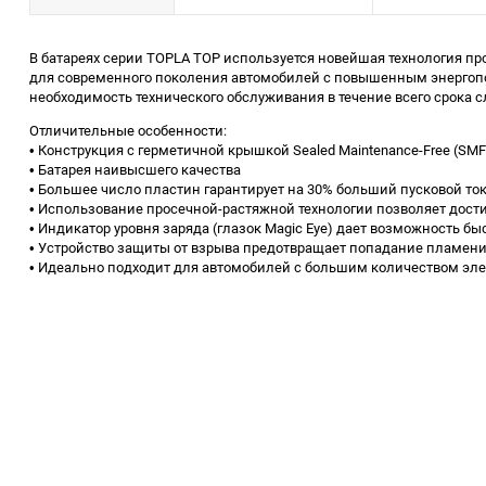
В батареях серии TOPLA TOP используется новейшая технология пр
для современного поколения автомобилей с повышенным энергопо
необходимость технического обслуживания в течение всего срока с
Отличительные особенности:
• Конструкция с герметичной крышкой Sealed Maintenance-Free (SMF
• Батарея наивысшего качества
• Большее число пластин гарантирует на 30% больший пусковой то
• Использование просечной-растяжной технологии позволяет дост
• Индикатор уровня заряда (глазок Magic Eye) дает возможность бы
• Устройство защиты от взрыва предотвращает попадание пламени
• Идеально подходит для автомобилей с большим количеством эл