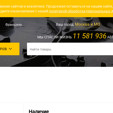
вания сайтом и аналитики. Продолжая оставаться на нашем сайте,
даете ознакомление с нашей
политикой обработки персональных 
Москва и МО
Ваш город:
Франшиза
11 581 936
МЫ СПАСЛИ ЖИЗНЬ
АВ
АРОВ
Наличие