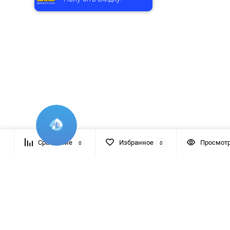
Сравнение
Избранное
Просмот
0
0