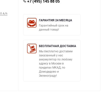
+7 (495) 145 88 05
0 A/h
ГАРАНТИЯ 24 МЕСЯЦА
Гарантийный срок на
данный товар!
БЕСПЛАТНАЯ ДОСТАВКА
Мы бесплатно доставим
заказанный у нас
аккумулятор по любому
адресу в Москве в
пределах МКАД, по
Домодедово и
Зеленограду!