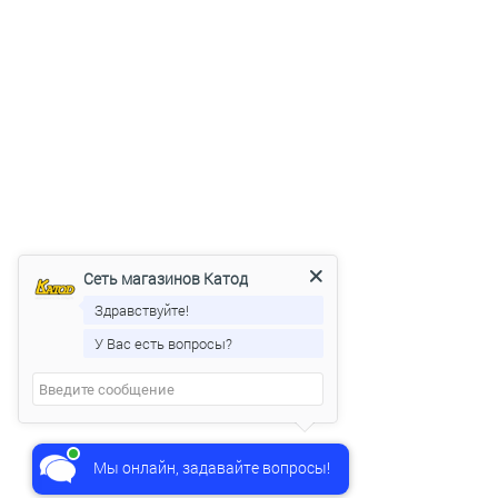
Сеть магазинов Катод
Здравствуйте!
У Вас есть вопросы?
Сеть магазинов Катод
печатает...
Мы онлайн, задавайте вопросы!