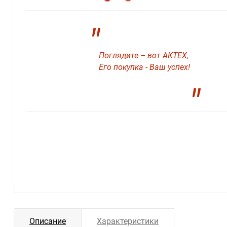
"
Поглядите – вот АКТЕХ,
Его покупка - Ваш успех!
"
Описание
Характеристики