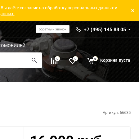
 Вы даёте согласие на обработку персональных данных и
данных.
+7 (495) 145 88 05
обратный звонок
ТОМОБИЛЕЙ
0
0
0
Корзина
пуста
Артикул:
66635