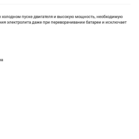
ри холодном пуске двигателя и высокую мощность, необходимую
ия электролита даже при переворачивании батареи и исключает
ра