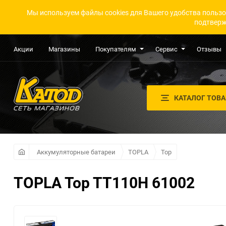
Мы используем файлы cookies для Вашего удобства пользо
подтверж
Акции
Магазины
Покупателям
Сервис
Отзывы
КАТАЛОГ ТОВ
Аккумуляторные батареи
TOPLA
Top
TOPLA Top TT110H 61002