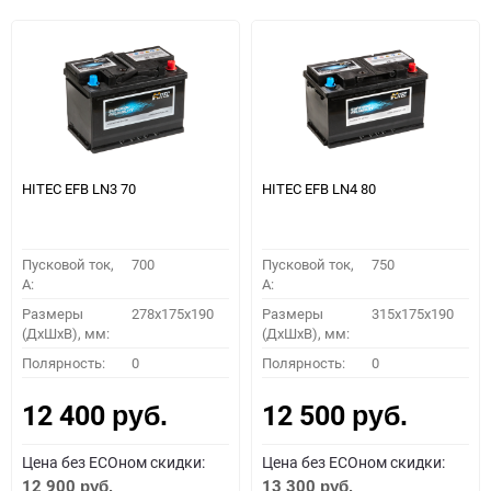
HITEC EFB LN3 70
HITEC EFB LN4 80
Пусковой ток,
700
Пусковой ток,
750
A:
A:
Размеры
278x175x190
Размеры
315x175x190
(ДхШхВ), мм:
(ДхШхВ), мм:
Полярность:
0
Полярность:
0
12 400
12 500
руб.
руб.
Цена без ECOном скидки:
Цена без ECOном скидки:
12 900
13 300
руб.
руб.