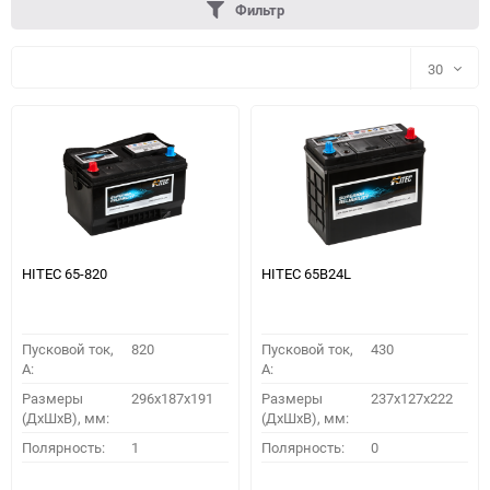
Фильтр
30
30
60
90
150
HITEC 65-820
HITEC 65B24L
Пусковой ток,
820
Пусковой ток,
430
A:
A:
Размеры
296х187х191
Размеры
237x127x222
(ДхШхВ), мм:
(ДхШхВ), мм:
ПОДОБРАТЬ
Полярность:
1
Полярность:
0