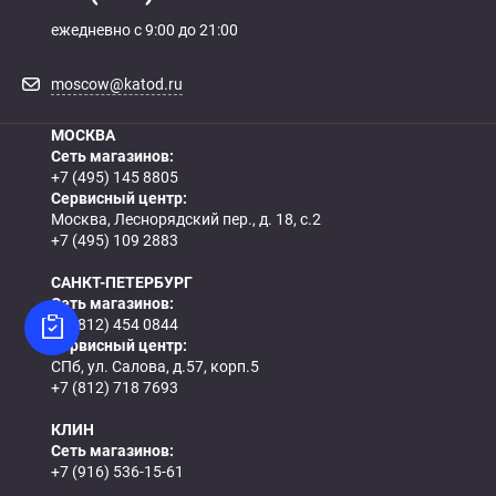
ежедневно с 9:00 до 21:00
moscow@katod.ru
МОСКВА
Сеть магазинов:
+7 (495) 145 8805
Сервисный центр:
Москва, Леснорядский пер., д. 18, с.2
+7 (495) 109 2883
САНКТ-ПЕТЕРБУРГ
Сеть магазинов:
+7 (812) 454 0844
Сервисный центр:
СПб, ул. Салова, д.57, корп.5
+7 (812) 718 7693
КЛИН
Сеть магазинов:
+7 (916) 536-15-61