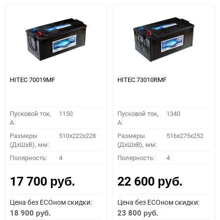
HITEC 70019MF
HITEC 73010RMF
Пусковой ток,
1150
Пусковой ток,
1340
A:
A:
Размеры
510x222x228
Размеры
516x275x252
(ДхШхВ), мм:
(ДхШхВ), мм:
Полярность:
4
Полярность:
4
17 700
22 600
руб.
руб.
Цена без ECOном скидки:
Цена без ECOном скидки:
18 900
23 800
руб.
руб.