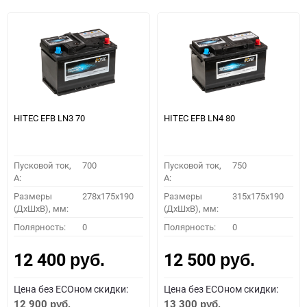
HITEC EFB LN3 70
HITEC EFB LN4 80
Пусковой ток,
700
Пусковой ток,
750
A:
A:
Размеры
278x175x190
Размеры
315x175x190
(ДхШхВ), мм:
(ДхШхВ), мм:
Полярность:
0
Полярность:
0
12 400
12 500
руб.
руб.
Цена без ECOном скидки:
Цена без ECOном скидки:
12 900
13 300
руб.
руб.