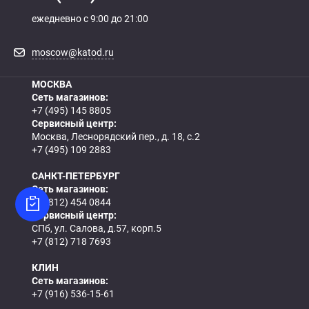
ежедневно с 9:00 до 21:00
moscow@katod.ru
МОСКВА
Сеть магазинов:
+7 (495) 145 8805
Сервисный центр:
Москва, Леснорядский пер., д. 18, с.2
+7 (495) 109 2883
САНКТ-ПЕТЕРБУРГ
Сеть магазинов:
+7 (812) 454 0844
Сервисный центр:
СПб, ул. Салова, д.57, корп.5
+7 (812) 718 7693
КЛИН
Сеть магазинов:
+7 (916) 536-15-61