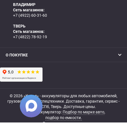
ВЛАДИМИР
Сеть магазинов:
+7 (4922) 60-31-60
ТВЕРЬ
Сеть магазинов:
+7 (4822) 78-92-19
О ПОКУПКЕ
© 2026 «Катод» - аккумуляторы для любых автомобилей,
грузовой, мото- и спецтехники. Доставка, гарантия, сервис -
МСК, СПб, Тверь. Доступные цены.
Купить аккумулятор:
Подбор по марке авто
,
подбор по емкости.
Все права защищены.