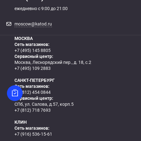
ежедневно с 9:00 до 21:00
moscow@katod.ru
МОСКВА
Сеть магазинов:
+7 (495) 145 8805
Сервисный центр:
Москва, Леснорядский пер., д. 18, с.2
+7 (495) 109 2883
САНКТ-ПЕТЕРБУРГ
Сеть магазинов:
+7 (812) 454 0844
Сервисный центр:
СПб, ул. Салова, д.57, корп.5
+7 (812) 718 7693
КЛИН
Сеть магазинов:
+7 (916) 536-15-61