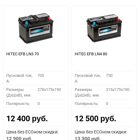
HITEC EFB LN3 70
HITEC EFB LN4 80
Пусковой ток,
700
Пусковой ток,
750
A:
A:
Размеры
278x175x190
Размеры
315x175x190
(ДхШхВ), мм:
(ДхШхВ), мм:
Полярность:
0
Полярность:
0
12 400
12 500
руб.
руб.
Цена без ECOном скидки:
Цена без ECOном скидки:
12 900
13 300
руб.
руб.