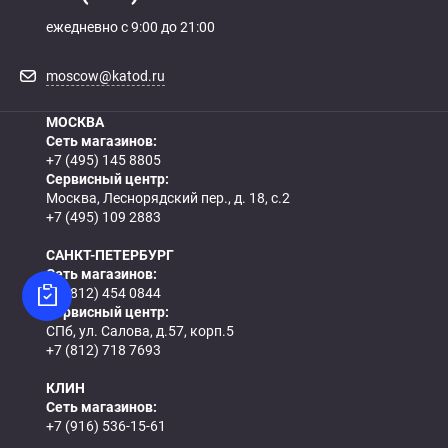
ежедневно с 9:00 до 21:00
moscow@katod.ru
МОСКВА
Сеть магазинов:
+7 (495) 145 8805
Сервисный центр:
Москва, Леснорядский пер., д. 18, с.2
+7 (495) 109 2883
САНКТ-ПЕТЕРБУРГ
Сеть магазинов:
+7 (812) 454 0844
Сервисный центр:
СПб, ул. Салова, д.57, корп.5
+7 (812) 718 7693
КЛИН
Сеть магазинов:
+7 (916) 536-15-61