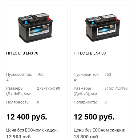
HITEC EFB LN3 70
HITEC EFB LN4 80
Пусковой ток,
700
Пусковой ток,
750
A:
A:
Размеры
278x175x190
Размеры
315x175x190
(ДхШхВ), мм:
(ДхШхВ), мм:
Полярность:
0
Полярность:
0
12 400
12 500
руб.
руб.
Цена без ECOном скидки:
Цена без ECOном скидки:
12 900
13 300
руб.
руб.